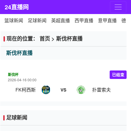
24直播网
篮球新闻
足球新闻
英超直播
西甲直播
意甲直播
德甲
现在的位置：
首页
>
斯伐杯直播
斯伐杯直播
斯伐杯
已结束
2026-04-16 00:00
FK柯西斯
扑雷索夫
VS
足球新闻