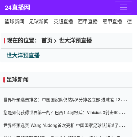
24直播网
篮球新闻
足球新闻
英超直播
西甲直播
意甲直播
德甲
现在的位置：
首页
>
世大洋预直播
世大洋预直播
足球新闻
世界杯预选赛排名：中国国家队仍然以6分排名底部 进球差-13令人
震惊
您是如何获得世界第一的？巴西1-4阿根廷：Vinicius 0射击90分钟
内
世界杯预选赛-Wang Yudong首次亮相 中国国家足球队错过了世界
杯0-2