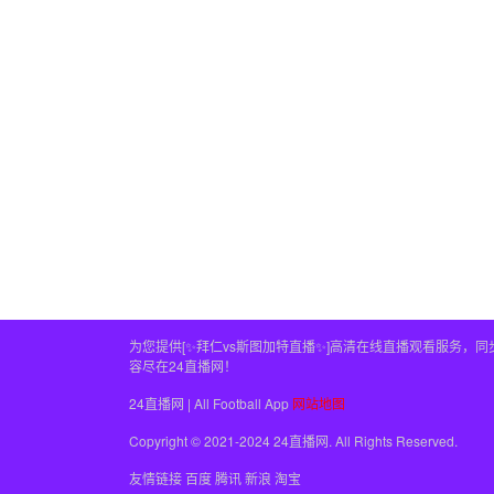
为您提供[✨拜仁vs斯图加特直播✨]高清在线直播观看服务
容尽在24直播网！
24直播网 | All Football App
网站地图
Copyright © 2021-2024 24直播网. All Rights Reserved.
友情链接
百度
腾讯
新浪
淘宝