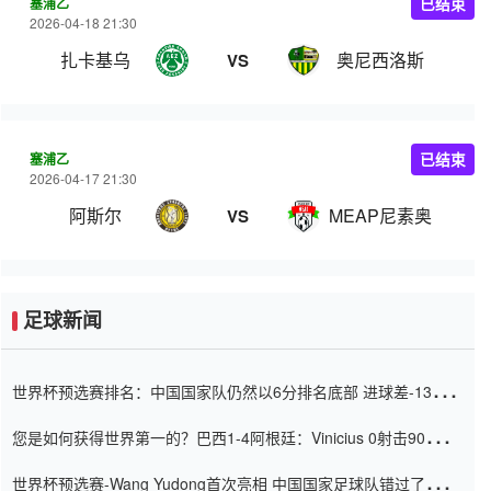
塞浦乙
已结束
2026-04-18 21:30
扎卡基乌
奥尼西洛斯
VS
塞浦乙
已结束
2026-04-17 21:30
阿斯尔
MEAP尼素奥
VS
足球新闻
世界杯预选赛排名：中国国家队仍然以6分排名底部 进球差-13令人
震惊
您是如何获得世界第一的？巴西1-4阿根廷：Vinicius 0射击90分钟
内
世界杯预选赛-Wang Yudong首次亮相 中国国家足球队错过了世界