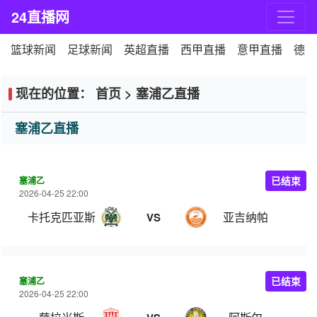
24直播网
篮球新闻
足球新闻
英超直播
西甲直播
意甲直播
德甲
现在的位置：
首页
>
塞浦乙直播
塞浦乙直播
塞浦乙
已结束
2026-04-25 22:00
卡托克匹亚斯
亚吉纳帕
VS
塞浦乙
已结束
2026-04-25 22:00