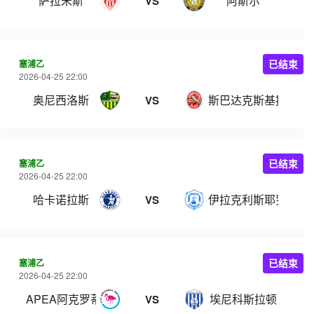
萨拉米斯
阿斯尔
VS
塞浦乙
已结束
2026-04-25 22:00
奥尼西洛斯
斯巴达克斯基提
VS
塞浦乙
已结束
2026-04-25 22:00
哈卡诺拉斯
伊拉克利斯耶罗拉
VS
塞浦乙
已结束
2026-04-25 22:00
APEA阿克罗蒂里奥
埃尼科斯拉顿
VS