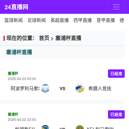
24直播网
篮球新闻
足球新闻
英超直播
西甲直播
意甲直播
德甲
现在的位置：
首页
>
塞浦杯直播
塞浦杯直播
塞浦杯
已结束
2026-04-23 00:00
阿波罗利马索尔
希腊人竞技
VS
塞浦杯
已结束
2026-04-22 22:00