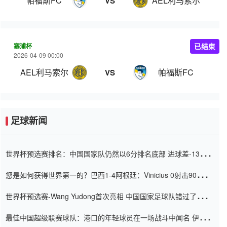
帕福斯FC
AEL利马索尔
VS
塞浦杯
已结束
2026-04-09 00:00
AEL利马索尔
帕福斯FC
VS
足球新闻
世界杯预选赛排名：中国国家队仍然以6分排名底部 进球差-13令人
震惊
您是如何获得世界第一的？巴西1-4阿根廷：Vinicius 0射击90分钟
内
世界杯预选赛-Wang Yudong首次亮相 中国国家足球队错过了世界
杯0-2
最佳中国超级联赛球队：港口的年轻球员在一场战斗中闻名 伊万放