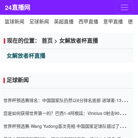
24直播网
篮球新闻
足球新闻
英超直播
西甲直播
意甲直播
德甲
现在的位置：
首页
>
女解放者杯直播
女解放者杯直播
足球新闻
世界杯预选赛排名：中国国家队仍然以6分排名底部 进球差-13令人
震惊
您是如何获得世界第一的？巴西1-4阿根廷：Vinicius 0射击90分钟
内
世界杯预选赛-Wang Yudong首次亮相 中国国家足球队错过了世界
杯0-2