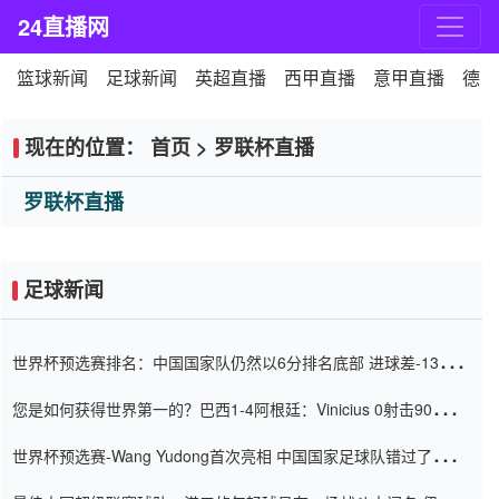
24直播网
篮球新闻
足球新闻
英超直播
西甲直播
意甲直播
德甲
现在的位置：
首页
>
罗联杯直播
罗联杯直播
足球新闻
世界杯预选赛排名：中国国家队仍然以6分排名底部 进球差-13令人
震惊
您是如何获得世界第一的？巴西1-4阿根廷：Vinicius 0射击90分钟
内
世界杯预选赛-Wang Yudong首次亮相 中国国家足球队错过了世界
杯0-2