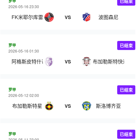
罗甲
已结束
2026-05-16 23:30
FK米耶尔库雷亚丘克
波图森尼
VS
罗甲
已结束
2026-05-16 01:30
阿格斯皮特什蒂
布加勒斯特快速
VS
罗甲
已结束
2026-05-12 02:00
布加勒斯特星
斯洛博齐亚
VS
罗甲
已结束
2026-05-11 23:00