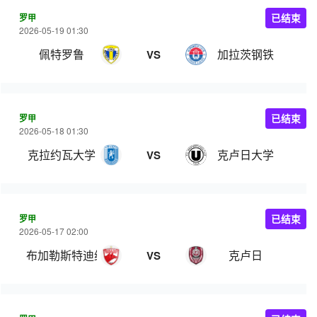
罗甲
已结束
2026-05-19 01:30
佩特罗鲁
加拉茨钢铁
VS
罗甲
已结束
2026-05-18 01:30
克拉约瓦大学
克卢日大学
VS
罗甲
已结束
2026-05-17 02:00
布加勒斯特迪纳摩
克卢日
VS