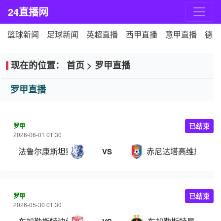
24直播网
篮球新闻
足球新闻
英超直播
西甲直播
意甲直播
德甲
现在的位置：
首页
>
罗甲直播
罗甲直播
罗甲
已结束
2026-06-01 01:30
法鲁尔康斯坦察
赤尼达塔高维斯
VS
罗甲
已结束
2026-05-30 01:30