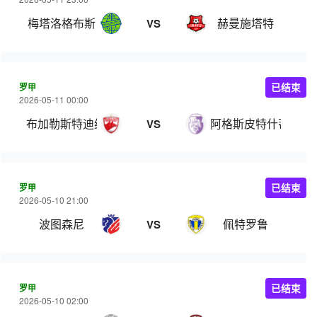
梅塔洛格布斯
赫曼施塔特
VS
罗甲
已结束
2026-05-11 00:00
布加勒斯特迪纳摩
阿格斯皮特什蒂
VS
罗甲
已结束
2026-05-10 21:00
波图森尼
佩特罗鲁
VS
罗甲
已结束
2026-05-10 02:00