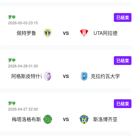
罗甲
已结束
2026-05-03 23:15
佩特罗鲁
UTA阿拉德
VS
罗甲
已结束
2026-04-28 01:30
阿格斯皮特什蒂
克拉约瓦大学
VS
罗甲
已结束
2026-04-27 22:30
梅塔洛格布斯
斯洛博齐亚
VS