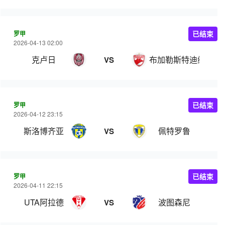
罗甲
已结束
2026-04-13 02:00
克卢日
布加勒斯特迪纳摩
VS
罗甲
已结束
2026-04-12 23:15
斯洛博齐亚
佩特罗鲁
VS
罗甲
已结束
2026-04-11 22:15
UTA阿拉德
波图森尼
VS