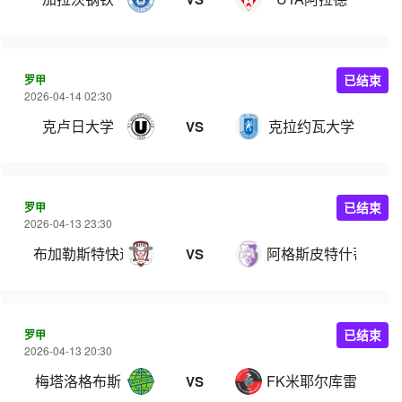
罗甲
已结束
2026-04-14 02:30
克卢日大学
克拉约瓦大学
VS
罗甲
已结束
2026-04-13 23:30
布加勒斯特快速
阿格斯皮特什蒂
VS
罗甲
已结束
2026-04-13 20:30
梅塔洛格布斯
FK米耶尔库雷亚丘克
VS