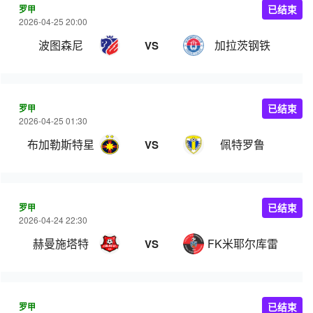
罗甲
已结束
2026-04-25 20:00
波图森尼
加拉茨钢铁
VS
罗甲
已结束
2026-04-25 01:30
布加勒斯特星
佩特罗鲁
VS
罗甲
已结束
2026-04-24 22:30
赫曼施塔特
FK米耶尔库雷亚丘克
VS
罗甲
已结束