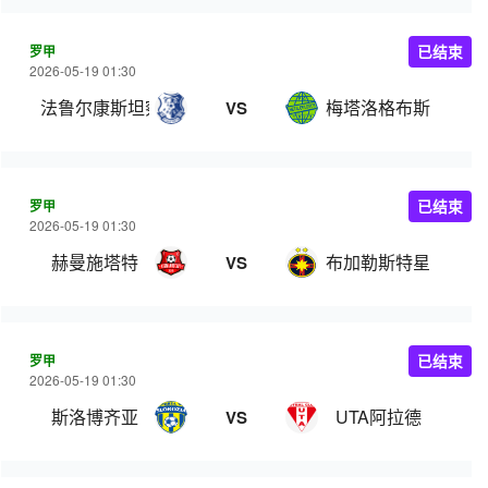
罗甲
已结束
2026-05-19 01:30
法鲁尔康斯坦察
梅塔洛格布斯
VS
罗甲
已结束
2026-05-19 01:30
赫曼施塔特
布加勒斯特星
VS
罗甲
已结束
2026-05-19 01:30
斯洛博齐亚
UTA阿拉德
VS