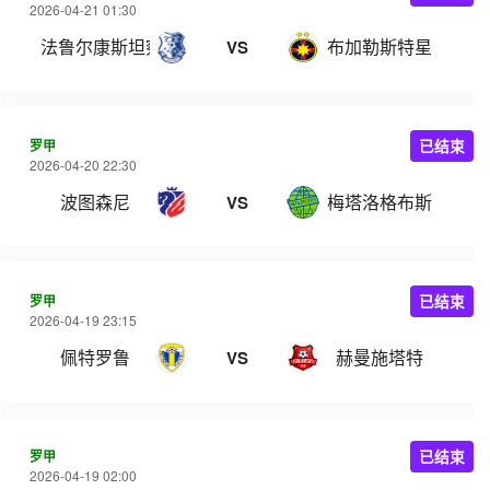
2026-04-21 01:30
法鲁尔康斯坦察
布加勒斯特星
VS
罗甲
已结束
2026-04-20 22:30
波图森尼
梅塔洛格布斯
VS
罗甲
已结束
2026-04-19 23:15
佩特罗鲁
赫曼施塔特
VS
罗甲
已结束
2026-04-19 02:00