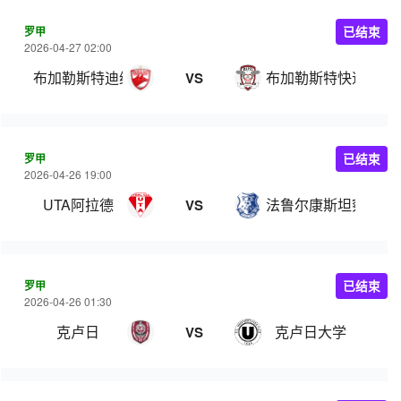
罗甲
已结束
2026-04-27 02:00
布加勒斯特迪纳摩
布加勒斯特快速
VS
罗甲
已结束
2026-04-26 19:00
UTA阿拉德
法鲁尔康斯坦察
VS
罗甲
已结束
2026-04-26 01:30
克卢日
克卢日大学
VS