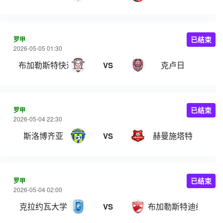
罗甲
已结束
2026-05-05 01:30
布加勒斯特快速
克卢日
VS
罗甲
已结束
2026-05-04 22:30
斯洛博齐亚
赫曼施塔特
VS
罗甲
已结束
2026-05-04 02:00
克拉约瓦大学
布加勒斯特迪纳摩
VS