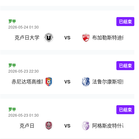
罗甲
已结束
2026-05-24 01:30
克卢日大学
布加勒斯特迪纳摩
VS
罗甲
已结束
2026-05-23 22:30
赤尼达塔高维斯
法鲁尔康斯坦察
VS
罗甲
已结束
2026-05-23 01:30
克卢日
阿格斯皮特什蒂
VS