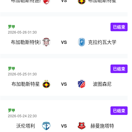
布加勒斯特迪纳摩
布加勒斯特星
VS
罗甲
已结束
2026-05-26 01:30
布加勒斯特快速
克拉约瓦大学
VS
罗甲
已结束
2026-05-25 01:30
布加勒斯特星
波图森尼
VS
罗甲
已结束
2026-05-24 22:30
沃伦塔利
赫曼施塔特
VS