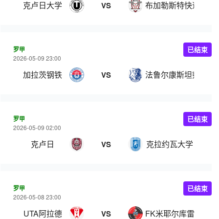
克卢日大学
布加勒斯特快速
VS
罗甲
已结束
2026-05-09 23:00
加拉茨钢铁
法鲁尔康斯坦察
VS
罗甲
已结束
2026-05-09 02:00
克卢日
克拉约瓦大学
VS
罗甲
已结束
2026-05-08 23:00
UTA阿拉德
FK米耶尔库雷亚丘克
VS