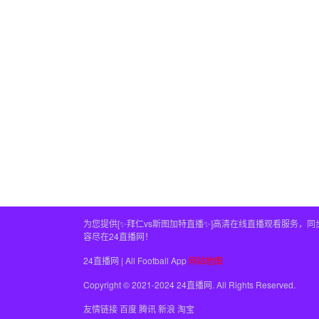
为您提供[✨拜仁vs斯图加特直播✨]高清在线直播观看服务
容尽在24直播网！
24直播网 | All Football App
网站地图
Copyright © 2021-2024 24直播网. All Rights Reserved.
友情链接
百度
腾讯
新浪
淘宝