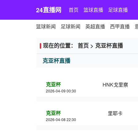
24直播网
首页
篮球直播
足球直播
篮球新闻
足球新闻
英超直播
西甲直播
现在的位置：
首页
>
克亚杯直播
克亚杯直播
克亚杯
HNK戈里察
2026-04-09 00:30
克亚杯
里耶卡
2026-04-08 22:30