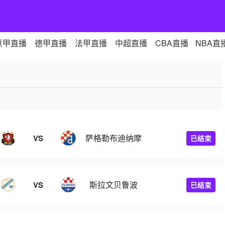
意甲直播
德甲直播
法甲直播
中超直播
CBA直播
NBA直
萨格勒布迪纳摩
VS
已结束
斯拉文贝鲁波
VS
已结束