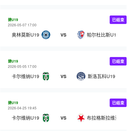
捷U19
已结束
2026-05-07 17:00
奥林莫斯U19
帕尔杜比斯U19
VS
捷U19
已结束
2026-05-05 17:00
卡尔维纳U19
斯洛瓦科U19
VS
捷U19
已结束
2026-04-25 19:45
卡尔维纳U19
布拉格斯拉维亚U19
VS