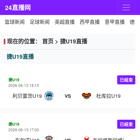
24直播网
篮球新闻
足球新闻
英超直播
西甲直播
意甲直播
德甲
现在的位置：
首页
>
捷U19直播
捷U19直播
捷U19
已结束
2026-06-13 18:15
利贝雷茨U19
杜库拉U19
VS
捷U19
已结束
2026-06-13 17:00