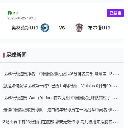
捷U19
已结束
2026-04-25 19:15
奥林莫斯U19
布尔诺U19
VS
足球新闻
世界杯预选赛排名：中国国家队仍然以6分排名底部 进球差-13令人
震惊
您是如何获得世界第一的？巴西1-4阿根廷：Vinicius 0射击90分钟
内
世界杯预选赛-Wang Yudong首次亮相 中国国家足球队错过了世界
杯0-2
最佳中国超级联赛球队：港口的年轻球员在一场战斗中闻名 伊万放
弃了泰桑（Taishan）
3场比赛中有23张射门在底部 郭安无效传球 鸟儿被用来摆脱它
Setien痴迷于三名后卫