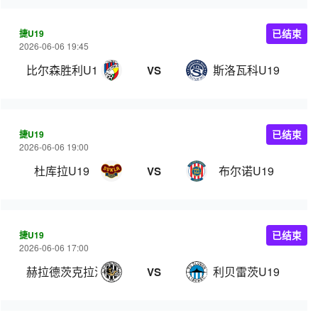
捷U19
已结束
2026-06-06 19:45
比尔森胜利U19
斯洛瓦科U19
VS
捷U19
已结束
2026-06-06 19:00
杜库拉U19
布尔诺U19
VS
捷U19
已结束
2026-06-06 17:00
赫拉德茨克拉洛韦U19
利贝雷茨U19
VS