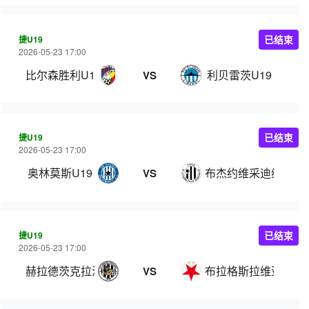
捷U19
已结束
2026-05-23 17:00
比尔森胜利U19
利贝雷茨U19
VS
捷U19
已结束
2026-05-23 17:00
奥林莫斯U19
布杰约维采迪纳摩U1
VS
捷U19
已结束
2026-05-23 17:00
赫拉德茨克拉洛韦U19
布拉格斯拉维亚U19
VS