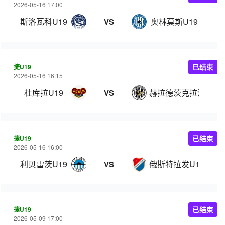
2026-05-16 17:00
斯洛瓦科U19
奥林莫斯U19
VS
捷U19
已结束
2026-05-16 16:15
杜库拉U19
赫拉德茨克拉洛韦U1
VS
捷U19
已结束
2026-05-16 16:00
利贝雷茨U19
俄斯特拉发U19
VS
捷U19
已结束
2026-05-09 17:00