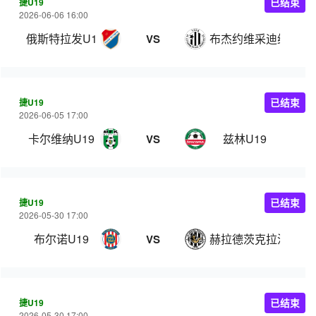
捷U19
已结束
2026-06-06 16:00
俄斯特拉发U19
布杰约维采迪纳摩U1
VS
捷U19
已结束
2026-06-05 17:00
卡尔维纳U19
兹林U19
VS
捷U19
已结束
2026-05-30 17:00
布尔诺U19
赫拉德茨克拉洛韦U1
VS
捷U19
已结束
2026-05-30 17:00