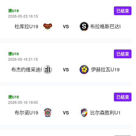
捷U19
已结束
2026-05-23 16:15
杜库拉U19
布拉格斯巴达U19
VS
捷U19
已结束
2026-05-16 21:15
布杰约维采迪纳摩U19
伊赫拉瓦U19
VS
捷U19
已结束
2026-05-16 19:00
布尔诺U19
比尔森胜利U19
VS