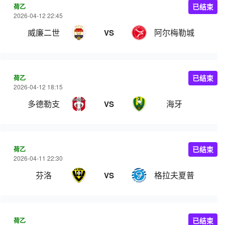
荷乙
已结束
2026-04-12 22:45
威廉二世
阿尔梅勒城
VS
荷乙
已结束
2026-04-12 18:15
多德勒支
海牙
VS
荷乙
已结束
2026-04-11 22:30
芬洛
格拉夫夏普
VS
荷乙
已结束