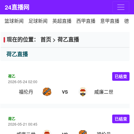
24直播网
篮球新闻
足球新闻
英超直播
西甲直播
意甲直播
德甲
现在的位置：
首页
>
荷乙直播
荷乙直播
荷乙
已结束
2026-05-24 02:00
福伦丹
威廉二世
VS
荷乙
已结束
2026-05-21 00:45