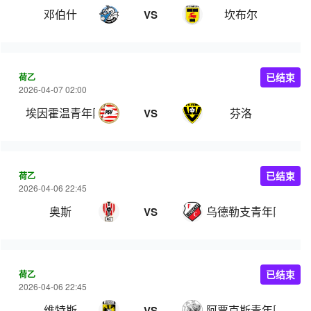
邓伯什
坎布尔
VS
荷乙
已结束
2026-04-07 02:00
埃因霍温青年队
芬洛
VS
荷乙
已结束
2026-04-06 22:45
奥斯
乌德勒支青年队
VS
荷乙
已结束
2026-04-06 22:45
维特斯
阿贾克斯青年队
VS