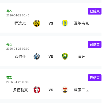
荷乙
已结束
2026-04-29 00:45
罗达JC
瓦尔韦克
VS
荷乙
已结束
2026-04-25 02:00
邓伯什
海牙
VS
荷乙
已结束
2026-04-25 02:00
多德勒支
威廉二世
VS