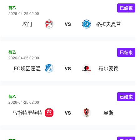
荷乙
已结束
2026-04-25 02:00
埃门
格拉夫夏普
VS
荷乙
已结束
2026-04-25 02:00
FC埃因霍温
赫尔蒙德
VS
荷乙
已结束
2026-04-25 02:00
马斯特里赫特
奥斯
VS