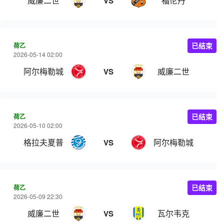
威廉二世
福伦丹
VS
荷乙
已结束
2026-05-14 02:00
阿尔梅勒城
威廉二世
VS
荷乙
已结束
2026-05-10 02:00
格拉夫夏普
阿尔梅勒城
VS
荷乙
已结束
2026-05-09 22:30
威廉二世
瓦尔韦克
VS