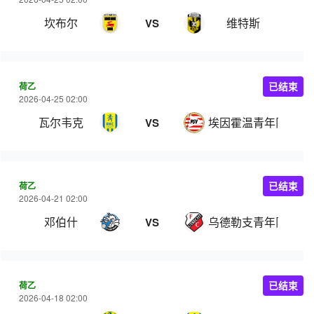
坎布尔
维特斯
VS
荷乙
已结束
2026-04-25 02:00
瓦尔韦克
埃因霍温青年队
VS
荷乙
已结束
2026-04-21 02:00
邓伯什
乌德勒支青年队
VS
荷乙
已结束
2026-04-18 02:00