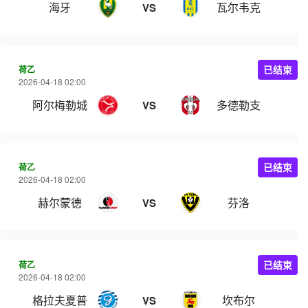
海牙
瓦尔韦克
VS
荷乙
已结束
2026-04-18 02:00
阿尔梅勒城
多德勒支
VS
荷乙
已结束
2026-04-18 02:00
赫尔蒙德
芬洛
VS
荷乙
已结束
2026-04-18 02:00
格拉夫夏普
坎布尔
VS