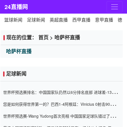
24直播网
篮球新闻
足球新闻
英超直播
西甲直播
意甲直播
德甲
现在的位置：
首页
>
哈萨杯直播
哈萨杯直播
足球新闻
世界杯预选赛排名：中国国家队仍然以6分排名底部 进球差-13令人
震惊
您是如何获得世界第一的？巴西1-4阿根廷：Vinicius 0射击90分钟
内
世界杯预选赛-Wang Yudong首次亮相 中国国家足球队错过了世界
杯0-2