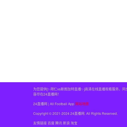
为您提供[✨拜仁vs斯图加特直播✨]高清在线直播观看服务
容尽在24直播网！
24直播网 | All Football App
网站地图
Copyright © 2021-2024 24直播网. All Rights Reserved.
友情链接
百度
腾讯
新浪
淘宝