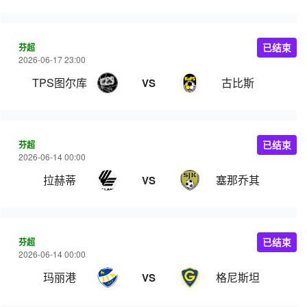
芬超
已结束
2026-06-17 23:00
TPS图尔库
古比斯
VS
芬超
已结束
2026-06-14 00:00
拉赫蒂
塞那乔其
VS
芬超
已结束
2026-06-14 00:00
玛丽港
格尼斯坦
VS