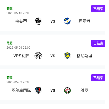
芬超
已结束
2026-05-10 20:00
拉赫蒂
玛丽港
VS
芬超
已结束
2026-05-09 22:00
VPS瓦萨
格尼斯坦
VS
芬超
已结束
2026-05-09 20:00
图尔库国际
雅罗
VS