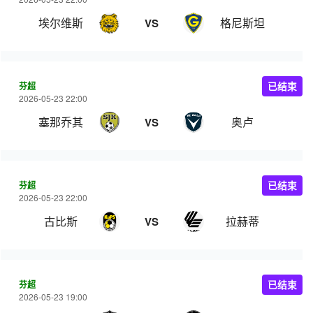
埃尔维斯
格尼斯坦
VS
芬超
已结束
2026-05-23 22:00
塞那乔其
奥卢
VS
芬超
已结束
2026-05-23 22:00
古比斯
拉赫蒂
VS
芬超
已结束
2026-05-23 19:00