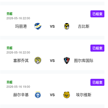
芬超
已结束
2026-05-16 22:00
玛丽港
古比斯
VS
芬超
已结束
2026-05-16 22:00
塞那乔其
图尔库国际
VS
芬超
已结束
2026-05-16 19:00
赫尔辛基
埃尔维斯
VS