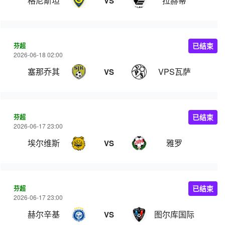
格尼斯坦
拉赫蒂
VS
芬超
已结束
2026-06-18 02:00
塞那乔其
VPS瓦萨
VS
芬超
已结束
2026-06-17 23:00
埃尔维斯
雅罗
VS
芬超
已结束
2026-06-17 23:00
赫尔辛基
图尔库国际
VS