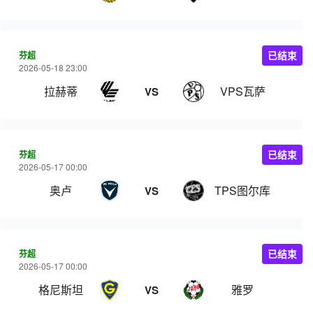
芬超
已结束
2026-05-18 23:00
拉赫蒂
VPS瓦萨
VS
芬超
已结束
2026-05-17 00:00
奥卢
TPS图尔库
VS
芬超
已结束
2026-05-17 00:00
格尼斯坦
雅罗
VS