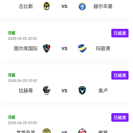
古比斯
赫尔辛基
VS
芬超
已结束
2026-04-25 22:00
图尔库国际
玛丽港
VS
芬超
已结束
2026-04-25 20:00
拉赫蒂
奥卢
VS
芬超
已结束
2026-04-25 00:00
塞那乔其
雅罗
VS