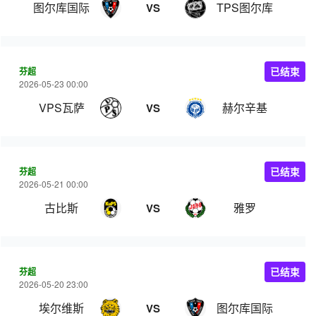
图尔库国际
TPS图尔库
VS
芬超
已结束
2026-05-23 00:00
VPS瓦萨
赫尔辛基
VS
芬超
已结束
2026-05-21 00:00
古比斯
雅罗
VS
芬超
已结束
2026-05-20 23:00
埃尔维斯
图尔库国际
VS