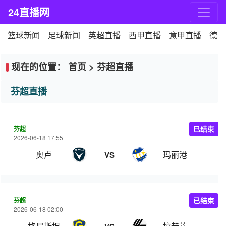
24直播网
篮球新闻
足球新闻
英超直播
西甲直播
意甲直播
德甲
现在的位置：
首页
>
芬超直播
芬超直播
芬超
已结束
2026-06-18 17:55
奥卢
玛丽港
VS
芬超
已结束
2026-06-18 02:00