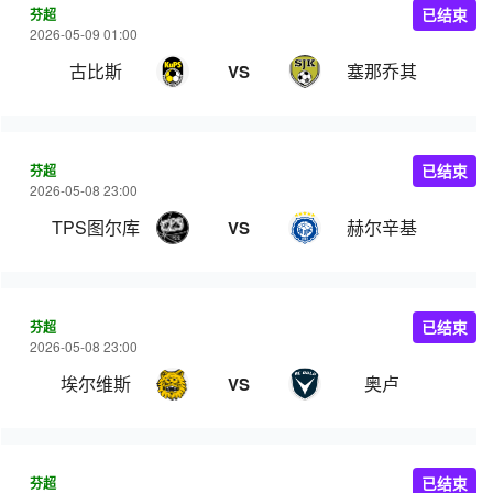
芬超
已结束
2026-05-09 01:00
古比斯
塞那乔其
VS
芬超
已结束
2026-05-08 23:00
TPS图尔库
赫尔辛基
VS
芬超
已结束
2026-05-08 23:00
埃尔维斯
奥卢
VS
芬超
已结束