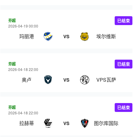
芬超
已结束
2026-04-19 00:00
玛丽港
埃尔维斯
VS
芬超
已结束
2026-04-18 22:00
奥卢
VPS瓦萨
VS
芬超
已结束
2026-04-18 22:00
拉赫蒂
图尔库国际
VS