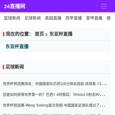
24直播网
篮球新闻
足球新闻
英超直播
西甲直播
意甲直播
德甲
现在的位置：
首页
>
东亚杯直播
东亚杯直播
足球新闻
世界杯预选赛排名：中国国家队仍然以6分排名底部 进球差-13令人
震惊
您是如何获得世界第一的？巴西1-4阿根廷：Vinicius 0射击90分钟
内
世界杯预选赛-Wang Yudong首次亮相 中国国家足球队错过了世界
杯0-2