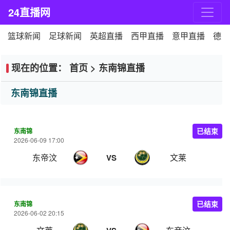
24直播网
篮球新闻
足球新闻
英超直播
西甲直播
意甲直播
德甲
现在的位置：
首页
>
东南锦直播
东南锦直播
东南锦
已结束
2026-06-09 17:00
东帝汶
文莱
VS
东南锦
已结束
2026-06-02 20:15