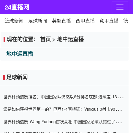
24直播网
篮球新闻
足球新闻
英超直播
西甲直播
意甲直播
德甲
现在的位置：
首页
>
地中运直播
地中运直播
足球新闻
世界杯预选赛排名：中国国家队仍然以6分排名底部 进球差-13令人
震惊
您是如何获得世界第一的？巴西1-4阿根廷：Vinicius 0射击90分钟
内
世界杯预选赛-Wang Yudong首次亮相 中国国家足球队错过了世界
杯0-2