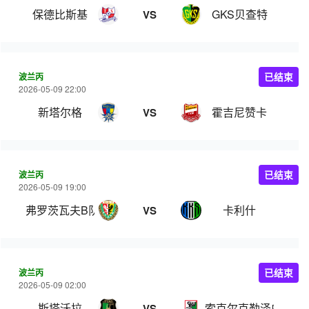
保德比斯基
GKS贝查特
VS
波兰丙
已结束
2026-05-09 22:00
新塔尔格
霍吉尼赞卡
VS
波兰丙
已结束
2026-05-09 19:00
弗罗茨瓦夫B队
卡利什
VS
波兰丙
已结束
2026-05-09 02:00
斯塔沃拉
索克尔克勒泽威
VS