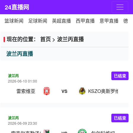
24直播网
篮球新闻
足球新闻
英超直播
西甲直播
意甲直播
德甲
现在的位置：
首页
>
波兰丙直播
波兰丙直播
波兰丙
已结束
2026-06-10 01:00
雷索维亚
KSZO奥斯罗维克
VS
波兰丙
已结束
2026-06-09 23:30