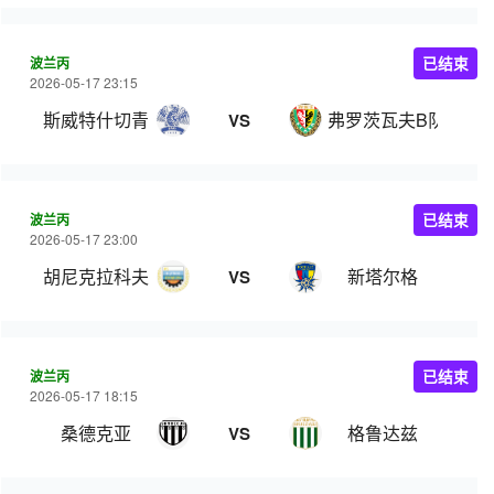
波兰丙
已结束
2026-05-17 23:15
斯威特什切青
弗罗茨瓦夫B队
VS
波兰丙
已结束
2026-05-17 23:00
胡尼克拉科夫
新塔尔格
VS
波兰丙
已结束
2026-05-17 18:15
桑德克亚
格鲁达兹
VS