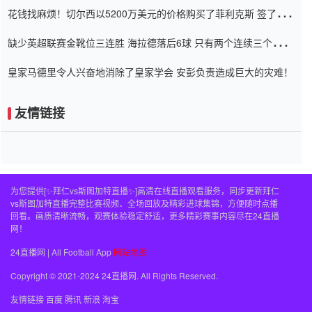
花钱找麻烦！切尔西以5200万美元的价格购买了菲利克斯 签了7年
并在半年内租了夏窗口
缺少英超联赛金靴位三连胜 海拉德落后6球 只有两个连续三个连续
三靴
皇家马德里令人兴奋地消除了皇家学会 安彭负责造成巨大的灾难！
友情链接
为您提供[✨拜仁vs斯图加特直播✨]高清在线直播观看服务，同步更新拜仁
vs斯图加特直播完整比赛视频、全场回放及精彩进球集锦，方便随时点播
回看。画质清晰流畅，观赛体验稳定舒适，更多精彩赛事内容尽在24直播
网！
24直播网 | All Football App
网站地图
Copyright © 2021-2024 24直播网. All Rights Reserved.
友情链接
百度
腾讯
新浪
淘宝