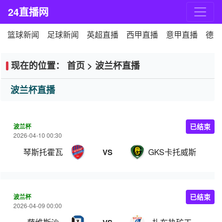
24直播网
篮球新闻
足球新闻
英超直播
西甲直播
意甲直播
德甲
现在的位置：
首页
>
波兰杯直播
波兰杯直播
波兰杯
已结束
2026-04-10 00:30
琴斯托霍瓦
GKS卡托威斯
VS
波兰杯
已结束
2026-04-09 00:00