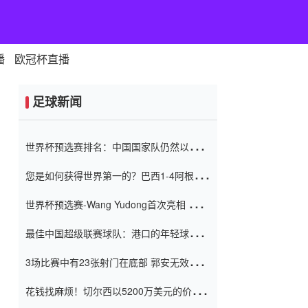
播
欧冠杯直播
足球新闻
世界杯预选赛排名：中国国家队仍然以6分
排名底部 进球差-13令人震惊
您是如何获得世界第一的？巴西1-4阿根
廷：Vinicius 0射击90分钟内
世界杯预选赛-Wang Yudong首次亮相 中国
国家足球队错过了世界杯0-2
最佳中国超级联赛球队：港口的年轻球员在
一场战斗中闻名 伊万放弃了泰桑
3场比赛中有23张射门在底部 郭安无效传球
（Taishan）
鸟儿被用来摆脱它 Setien痴迷于三名后卫
花钱找麻烦！切尔西以5200万美元的价格
购买了菲利克斯 签了7年 并在半年内租了夏