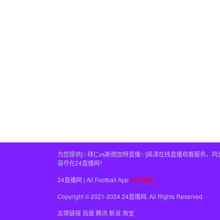
为您提供[✨拜仁vs斯图加特直播✨]高清在线直播观看服务
容尽在24直播网！
24直播网 | All Football App
网站地图
Copyright © 2021-2024 24直播网. All Rights Reserved.
友情链接
百度
腾讯
新浪
淘宝