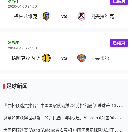
冰岛杯
已结束
2026-04-06 21:00
格林达维克
凯夫拉维克
VS
冰岛杯
已结束
2026-04-06 21:00
IA阿克拉内斯
豪卡尔
VS
足球新闻
世界杯预选赛排名：中国国家队仍然以6分排名底部 进球差-13令人
震惊
您是如何获得世界第一的？巴西1-4阿根廷：Vinicius 0射击90分钟
内
世界杯预选赛-Wang Yudong首次亮相 中国国家足球队错过了世界