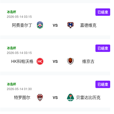
冰岛杯
已结束
2026-05-14 03:15
阿费查尔丁
嘉德维克
VS
冰岛杯
已结束
2026-05-14 03:15
HK科帕沃格
维京古
VS
冰岛杯
已结束
2026-05-14 01:30
特罗图尔
贝雷达比历克
VS