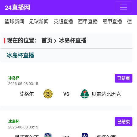
24直播网
篮球新闻
足球新闻
英超直播
西甲直播
意甲直播
德甲
现在的位置：
首页
>
冰岛杯直播
冰岛杯直播
冰岛杯
已结束
2026-06-08 03:15
艾格尔
贝雷达比历克
VS
冰岛杯
已结束
2026-06-08 03:15