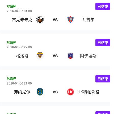
冰岛杯
已结束
2026-04-07 01:00
雷克雅未克
瓦鲁尔
VS
冰岛杯
已结束
2026-04-06 22:00
格洛塔
阿佛坦斯
VS
冰岛杯
已结束
2026-04-06 21:00
弗约尼尔
HK科帕沃格
VS