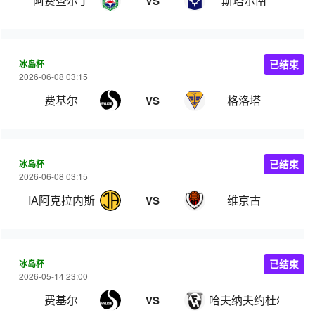
阿费查尔丁
斯塔尔南
VS
冰岛杯
已结束
2026-06-08 03:15
费基尔
格洛塔
VS
冰岛杯
已结束
2026-06-08 03:15
IA阿克拉内斯
维京古
VS
冰岛杯
已结束
2026-05-14 23:00
费基尔
哈夫纳夫约杜尔
VS