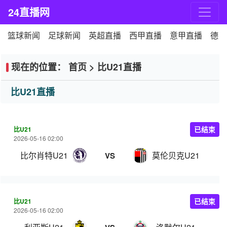
24直播网
篮球新闻
足球新闻
英超直播
西甲直播
意甲直播
德甲
现在的位置：
首页
>
比U21直播
比U21直播
比U21
已结束
2026-05-16 02:00
比尔肖特U21
莫伦贝克U21
VS
比U21
已结束
2026-05-16 02:00