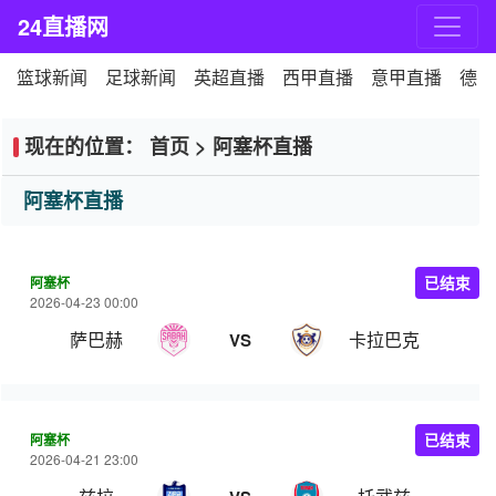
24直播网
篮球新闻
足球新闻
英超直播
西甲直播
意甲直播
德甲
现在的位置：
首页
>
阿塞杯直播
阿塞杯直播
阿塞杯
已结束
2026-04-23 00:00
萨巴赫
卡拉巴克
VS
阿塞杯
已结束
2026-04-21 23:00