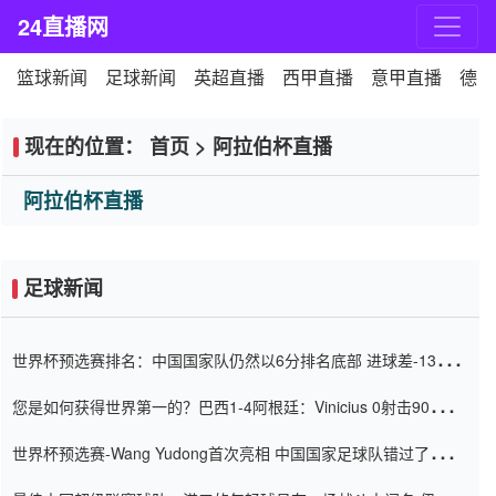
24直播网
篮球新闻
足球新闻
英超直播
西甲直播
意甲直播
德甲
现在的位置：
首页
>
阿拉伯杯直播
阿拉伯杯直播
足球新闻
世界杯预选赛排名：中国国家队仍然以6分排名底部 进球差-13令人
震惊
您是如何获得世界第一的？巴西1-4阿根廷：Vinicius 0射击90分钟
内
世界杯预选赛-Wang Yudong首次亮相 中国国家足球队错过了世界
杯0-2