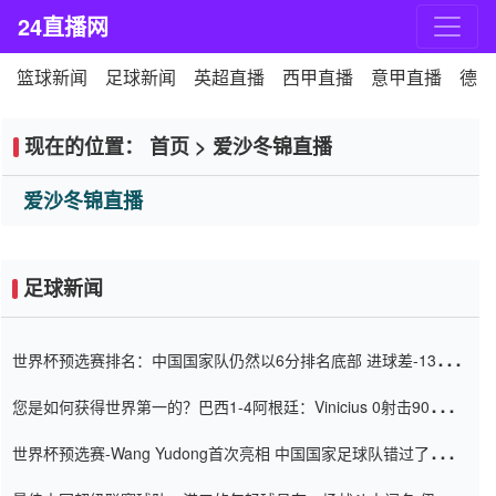
24直播网
篮球新闻
足球新闻
英超直播
西甲直播
意甲直播
德甲
现在的位置：
首页
>
爱沙冬锦直播
爱沙冬锦直播
足球新闻
世界杯预选赛排名：中国国家队仍然以6分排名底部 进球差-13令人
震惊
您是如何获得世界第一的？巴西1-4阿根廷：Vinicius 0射击90分钟
内
世界杯预选赛-Wang Yudong首次亮相 中国国家足球队错过了世界
杯0-2