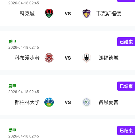
2026-04-18 02:45
科克城
韦克斯福德
VS
爱甲
已结束
2026-04-18 02:45
科布漫步者
朗福德城
VS
爱甲
已结束
2026-04-18 02:45
都柏林大学
费恩夏普
VS
爱甲
已结束
2026-04-18 02:45