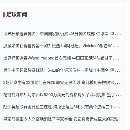
足球新闻
世界杯预选赛排名：中国国家队仍然以6分排名底部 进球差-13令人
震惊
您是如何获得世界第一的？巴西1-4阿根廷：Vinicius 0射击90分钟
内
世界杯预选赛-Wang Yudong首次亮相 中国国家足球队错过了世界
杯0-2
最佳中国超级联赛球队：港口的年轻球员在一场战斗中闻名 伊万放
弃了泰桑（Taishan）
3场比赛中有23张射门在底部 郭安无效传球 鸟儿被用来摆脱它
Setien痴迷于三名后卫
花钱找麻烦！切尔西以5200万美元的价格购买了菲利克斯 签了7年
并在半年内租了夏窗口
缺少英超联赛金靴位三连胜 海拉德落后6球 只有两个连续三个连续
三靴
皇家马德里令人兴奋地消除了皇家学会 安彭负责造成巨大的灾难！