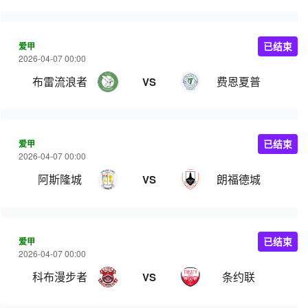
爱甲
已结束
2026-04-07 00:00
布雷流浪者
费恩夏普
VS
爱甲
已结束
2026-04-07 00:00
阿斯隆城
朗福德城
VS
爱甲
已结束
2026-04-07 00:00
科布漫步者
条约联
VS