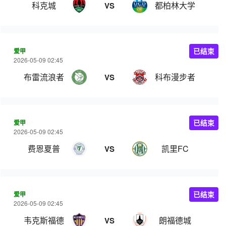
科克城
都柏林大学
VS
爱甲
已结束
2026-05-09 02:45
布雷流浪者
科布漫步者
VS
爱甲
已结束
2026-05-09 02:45
费恩夏普
凯里FC
VS
爱甲
已结束
2026-05-09 02:45
韦克斯福德
朗福德城
VS