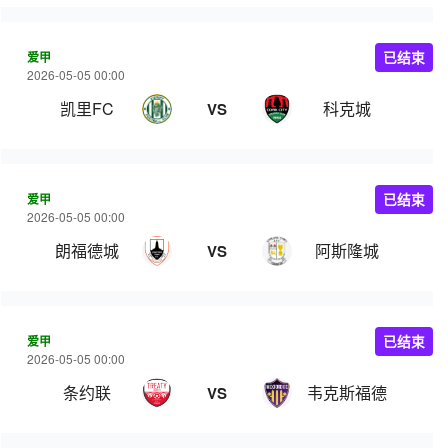
爱甲
已结束
2026-05-05 00:00
凯里FC
科克城
VS
爱甲
已结束
2026-05-05 00:00
朗福德城
阿斯隆城
VS
爱甲
已结束
2026-05-05 00:00
条约联
韦克斯福德
VS