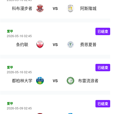
科布漫步者
阿斯隆城
VS
爱甲
已结束
2026-05-16 02:45
条约联
费恩夏普
VS
爱甲
已结束
2026-05-16 02:45
都柏林大学
布雷流浪者
VS
爱甲
已结束
2026-05-09 02:45