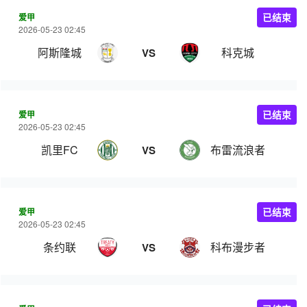
爱甲
已结束
2026-05-23 02:45
阿斯隆城
科克城
VS
爱甲
已结束
2026-05-23 02:45
凯里FC
布雷流浪者
VS
爱甲
已结束
2026-05-23 02:45
条约联
科布漫步者
VS