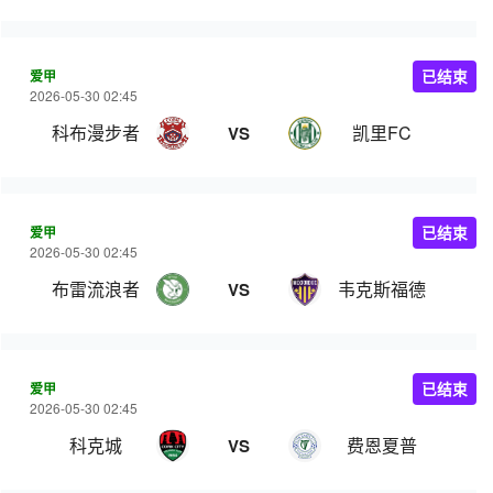
爱甲
已结束
2026-05-30 02:45
科布漫步者
凯里FC
VS
爱甲
已结束
2026-05-30 02:45
布雷流浪者
韦克斯福德
VS
爱甲
已结束
2026-05-30 02:45
科克城
费恩夏普
VS