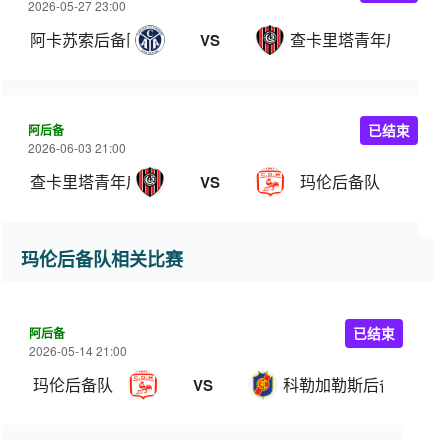
2026-05-27 23:00
阿卡苏索后备队
查卡里塔青年后备队
VS
阿后备
已结束
2026-06-03 21:00
查卡里塔青年后备队
玛伦后备队
VS
玛伦后备队相关比赛
阿后备
已结束
2026-05-14 21:00
玛伦后备队
科勒加勒斯后备队
VS