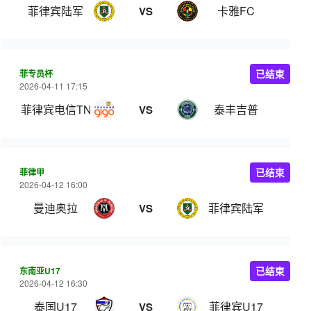
菲律宾陆军
卡雅FC
VS
菲专员杯
已结束
2026-04-11 17:15
菲律宾电信TNT
泰丰吉普
VS
菲律甲
已结束
2026-04-12 16:00
曼迪奥拉
菲律宾陆军
VS
东南亚U17
已结束
2026-04-12 16:30
泰国U17
菲律宾U17
VS