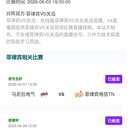
比赛时间: 2026-06-03 19:30:00
对阵双方:
菲律宾VS关岛
菲律宾VS关岛：在线看菲律宾VS关岛高清直播，24直
播网提供菲律宾VS关岛现场比赛直播视频，本站不制
作、不存储菲律宾VS关岛的直播信号，只作为技术探索
的导航学习用途。
菲律宾相关比赛
菲专员杯
已结束
2026-04-07 19:30
马尼拉电气
菲律宾电信TNT
VS
菲律甲
已结束
2026-04-08 15:00