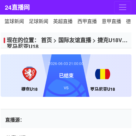
24直播网
篮球新闻
足球新闻
英超直播
西甲直播
意甲直播
德甲
现在的位置：
首页
>
国际友谊直播
>
捷克U18VS
罗马尼亚U18
2026-06-03 21:00:00
已结束
VS
捷克U18
罗马尼亚U18
直播源：