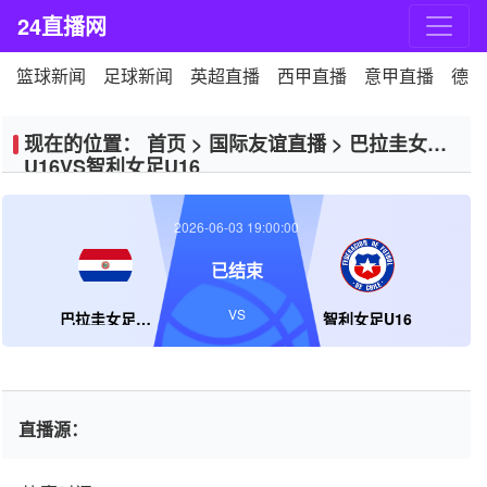
24直播网
篮球新闻
足球新闻
英超直播
西甲直播
意甲直播
德甲
现在的位置：
首页
>
国际友谊直播
>
巴拉圭女足
U16VS智利女足U16
2026-06-03 19:00:00
已结束
VS
巴拉圭女足U16
智利女足U16
直播源：