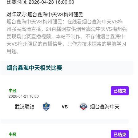
比赛时间: 2026-04-23 16:00:00
对阵双方:
烟台鑫海中天VS梅州强民
烟台鑫海中天VS梅州强民：在线看烟台鑫海中天VS梅
州强民高清直播，24直播网提供烟台鑫海中天VS梅州强
民现场比赛直播视频，本站不制作、不存储烟台鑫海中
天VS梅州强民的直播信号，只作为技术探索的导航学习
用途。
烟台鑫海中天相关比赛
中冠
已结束
2026-04-21 16:00
武汉联镇
烟台鑫海中天
VS
中冠
已结束