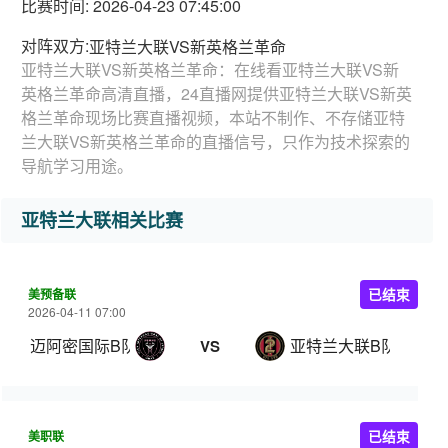
比赛时间: 2026-04-23 07:45:00
对阵双方:
亚特兰大联VS新英格兰革命
亚特兰大联VS新英格兰革命：在线看亚特兰大联VS新
英格兰革命高清直播，24直播网提供亚特兰大联VS新英
格兰革命现场比赛直播视频，本站不制作、不存储亚特
兰大联VS新英格兰革命的直播信号，只作为技术探索的
导航学习用途。
亚特兰大联相关比赛
美预备联
已结束
2026-04-11 07:00
迈阿密国际B队
亚特兰大联B队
VS
美职联
已结束